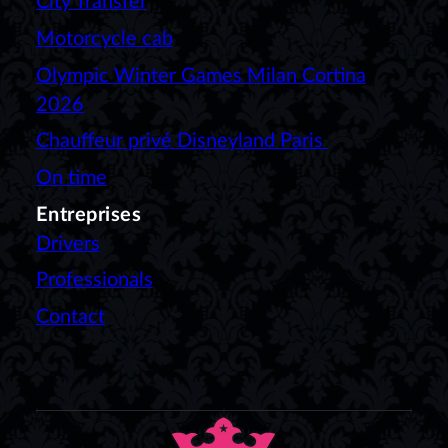
City Transfer
Motorcycle cab
Olympic Winter Games Milan Cortina
2026
Chauffeur privé Disneyland Paris
On time
Entreprises
Drivers
Professionals
Contact