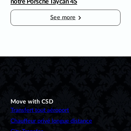
notre Porsche Taycan 4S
See more
Move with CSD
Transfert tout aéroport
Chauffeur privé longue distance