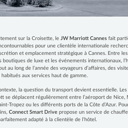
ctement sur la Croisette, le
JW Marriott Cannes
fait part
ncontournables pour une clientèle internationale recher
iscrétion et emplacement stratégique à Cannes. Entre les
es boutiques de luxe et les événements internationaux, l’
tout au long de l’année des voyageurs d’affaires, des visit
s habitués aux services haut de gamme.
ntexte, la question du transport devient essentielle. Les 
t se déplacent régulièrement entre l’aéroport de Nice,
aint-Tropez ou les différents ports de la Côte d’Azur. Po
ins,
Connect Smart Drive
propose un service de chauffe
rfaitement adapté à la clientèle de l’hôtel.