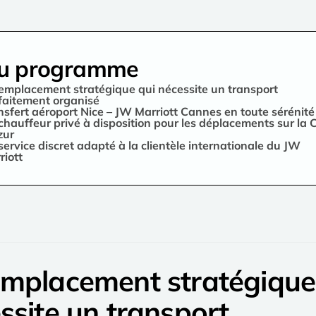
u programme
emplacement stratégique qui nécessite un transport
faitement organisé
nsfert aéroport Nice – JW Marriott Cannes en toute sérénité
chauffeur privé à disposition pour les déplacements sur la 
zur
service discret adapté à la clientèle internationale du JW
riott
mplacement stratégique
ssite un transport