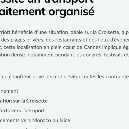
aitement organisé
iott bénéficie d’une situation idéale sur la Croisette, à 
des plages privées, des restaurants et des lieux d’évén
 cette localisation en plein cœur de Cannes implique é
ation dense, notamment pendant les congrès, festivals et
’un chauffeur privé permet d’éviter toutes les contraintes
onnement
lation sur la Croisette
ferts vers l’aéroport
acements vers Monaco ou Nice