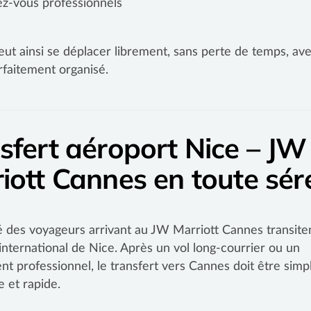
z-vous professionnels
peut ainsi se déplacer librement, sans perte de temps, av
rfaitement organisé.
sfert aéroport Nice – JW
iott Cannes en toute sér
é des voyageurs arrivant au JW Marriott Cannes transite
 international de Nice. Après un vol long-courrier ou un
t professionnel, le transfert vers Cannes doit être simp
e et rapide.