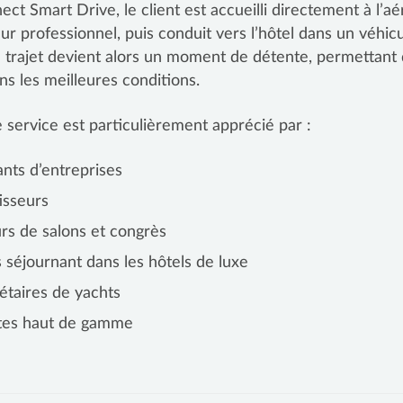
ct Smart Drive, le client est accueilli directement à l’aé
ur professionnel, puis conduit vers l’hôtel dans un véhic
trajet devient alors un moment de détente, permettant d
s les meilleures conditions.
 service est particulièrement apprécié par :
ants d’entreprises
tisseurs
eurs de salons et congrès
ts séjournant dans les hôtels de luxe
iétaires de yachts
stes haut de gamme