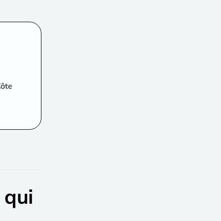
Côte
 qui