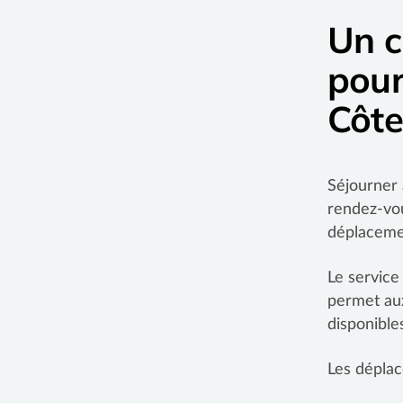
Un c
pour
Côte
Séjourner 
rendez-vou
déplaceme
Le service
permet aux
disponible
Les déplac