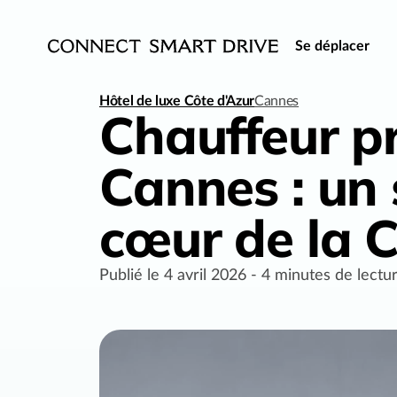
Se déplacer
Hôtel de luxe Côte d'Azur
Cannes
Chauffeur pr
Cannes : un 
cœur de la C
Publié le
4 avril 2026
-
4
minutes de lectu