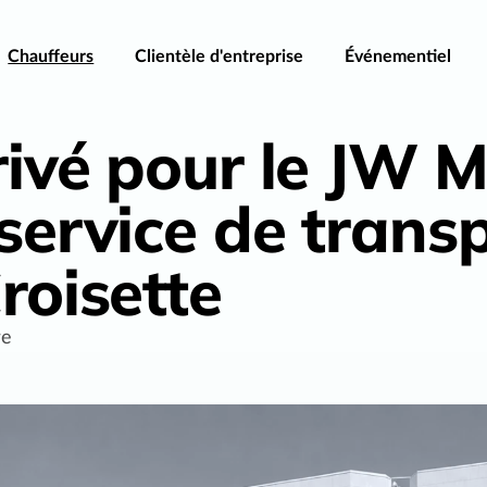
Chauffeurs
Clientèle d'entreprise
Événementiel
ivé pour le JW M
service de trans
roisette
re